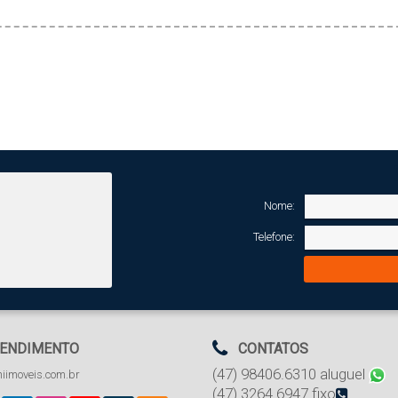
Nome:
Telefone:
ENDIMENTO
CONTATOS
(47) 98406.6310 aluguel
iimoveis.com.br
(47) 3264.6947 fixo