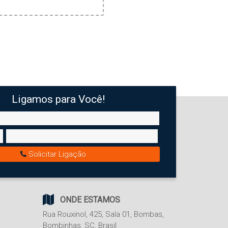
Ligamos para Você!
Solicitar Ligação
ONDE ESTAMOS
Rua Rouxinol
,
425
,
Sala 01
,
Bombas
,
Bombinhas
,
SC
,
Brasil