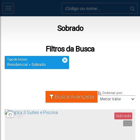
Sobrado
Filtros da Busca
Tipo de Imóvel:
Residencial » Sobrado
Ordenar por:
Busca Avançada
Sobrado
306