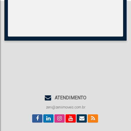
ATENDIMENTO
zeni@zeniimoveis.com.br