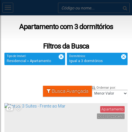
Apartamento com 3 dormitórios
Filtros da Busca
Tipo de Imóvel:
Dormitórios:
Residencial » Apartamento
Igual a 3 dormitórios
Ordenar por:
Busca Avançada
Apartamento
263
(BrizzaSere)