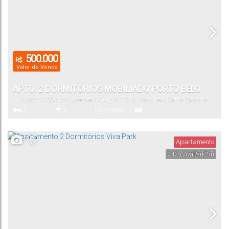
500.000
R$
Valor de Venda
APTO. 2 DORMITÓRIOS MOBILIADO PORTO BELO
CEP: 88210-000
,
Av. Jose Neoli Cruz
,
N°:
448
,
Porto Belo
,
Santa Catarina
,
Brasil
2
1
50
.00
m²
1
Dormitório(s)
Banheiro(s)
Total:
Vaga(s)
Apartamento
242
(VivaPark2d)