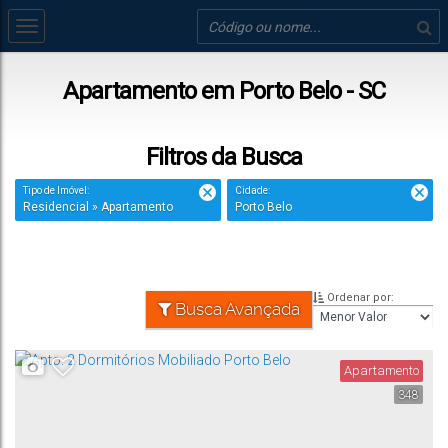
Apartamento em Porto Belo - SC
Filtros da Busca
Tipo de Imóvel:
Cidade:
Residencial » Apartamento
Porto Belo
Ordenar por:
Busca Avançada
Apartamento
348