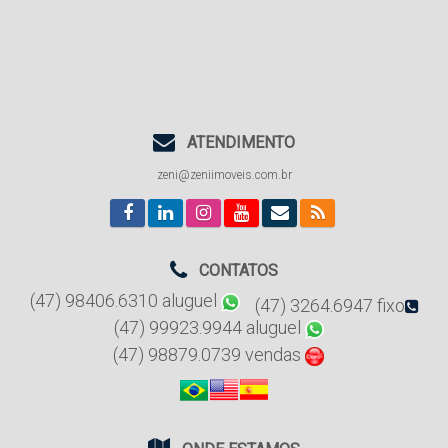
ATENDIMENTO
zeni@zeniimoveis.com.br
CONTATOS
(47) 98406.6310 aluguel
(47) 3264.6947 fixo
(47) 99923.9944 aluguel
(47) 98879.0739 vendas