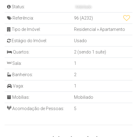
Status:
Mobiliado
Referência:
96
(A232)
Tipo de Imóvel:
Residencial
»
Apartamento
Estágio do Imóvel:
Usado
Quartos:
2 (sendo 1 suíte)
Sala:
1
Banheiros:
2
Vaga:
1
Mobílias:
Mobiliado
Acomodação de Pessoas:
5