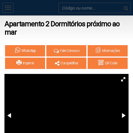
Apartamento 2 Dormitórios próximo ao
mar
WhatsApp
Fale Conosco
Informações
Imprimir
Compartilhar
QR Code