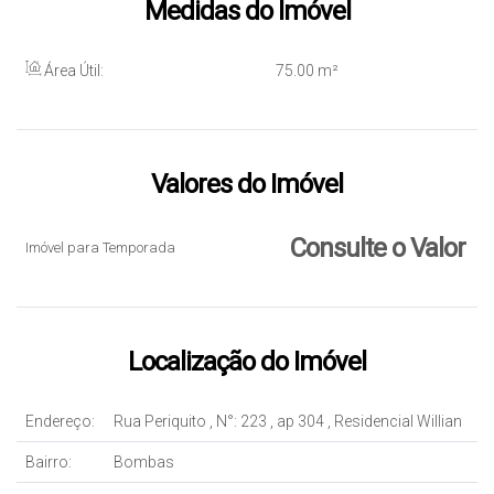
Medidas do Imóvel
Área Útil:
75
.00
m²
Valores do Imóvel
Consulte o Valor
Imóvel para Temporada
Localização do Imóvel
Endereço:
Rua Periquito
,
N°:
223
,
ap 304
,
Residencial Willian
Bairro:
Bombas