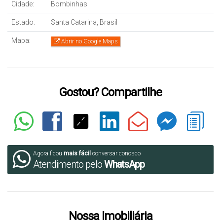
Cidade:
Bombinhas
Estado:
Santa Catarina, Brasil
Mapa:
Abrir no Google Maps
Gostou? Compartilhe
Agora ficou
mais fácil
conversar conosco
Atendimento pelo
WhatsApp
Nossa Imobiliária