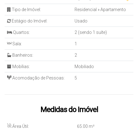
Tipo de Imóvel:
Residencial
»
Apartamento
Estágio do Imóvel:
Usado
Quartos:
2 (sendo 1 suíte)
Sala:
1
Banheiros:
2
Mobílias:
Mobiliado
Acomodação de Pessoas:
5
Medidas do Imóvel
Área Útil:
65
.00
m²