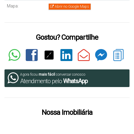
Mapa:
Abrir no Google Maps
Gostou? Compartilhe
Agora ficou
mais fácil
conversar conosco
Atendimento pelo
WhatsApp
Nossa Imobiliária