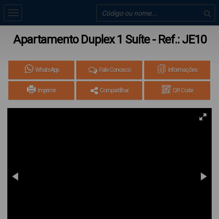
Apartamento Duplex 1 Suíte - Ref.: JE10
WhatsApp
Fale Conosco
Informações
Imprimir
Compartilhar
QR Code