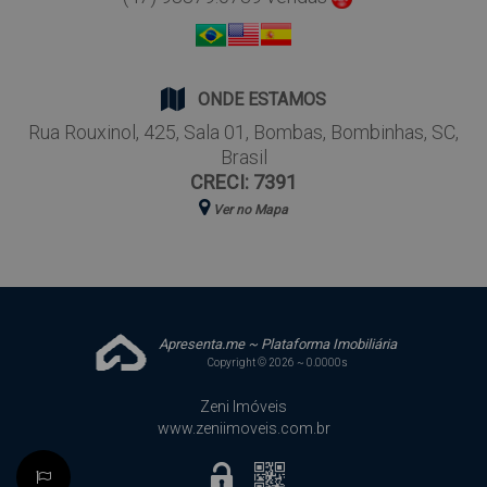
ONDE ESTAMOS
Rua Rouxinol
,
425
,
Sala 01
,
Bombas
,
Bombinhas
,
SC
,
Brasil
CRECI: 7391
Ver no Mapa
Apresenta.me ~ Plataforma Imobiliária
Copyright © 2026 ~ 0.0000s
Zeni Imóveis
www.zeniimoveis.com.br