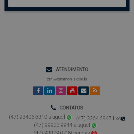
ATENDIMENTO
zeni@zeniimoveis.com.br
CONTATOS
(47) 98406.6310 aluguel
(47) 3264.6947 fixo
(47) 99923.9944 aluguel
(47) 98879.0739 vendas