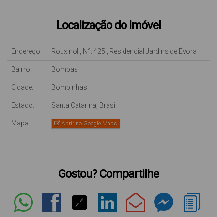
Localização do Imóvel
Endereço:
Rouxinol
,
N°:
425
,
Residencial Jardins de Évora
Bairro:
Bombas
Cidade:
Bombinhas
Estado:
Santa Catarina, Brasil
Mapa:
Abrir no Google Maps
Gostou? Compartilhe