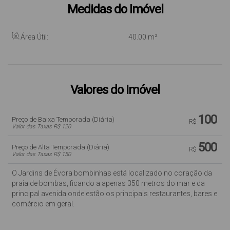
Medidas do Imóvel
Área Útil:
40
.00
m²
Valores do Imóvel
100
Preço de Baixa Temporada (Diária)
R$
Valor das Taxas R$ 120
500
Preço de Alta Temporada (Diária)
R$
Valor das Taxas R$ 150
O Jardins de Évora bombinhas está localizado no coração da
praia de bombas, ficando a apenas 350 metros do mar e da
principal avenida onde estão os principais restaurantes, bares e
comércio em geral.