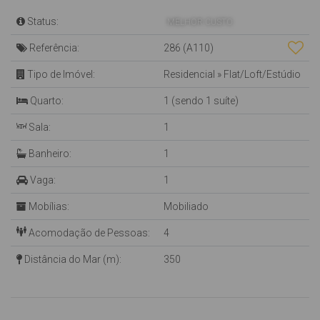
Status:
MELHOR CUSTO
Referência:
286
(A110)
Tipo de Imóvel:
Residencial
»
Flat/Loft/Estúdio
Quarto:
1 (sendo 1 suíte)
Sala:
1
Banheiro:
1
Vaga:
1
Mobílias:
Mobiliado
Acomodação de Pessoas:
4
Distância do Mar (m):
350