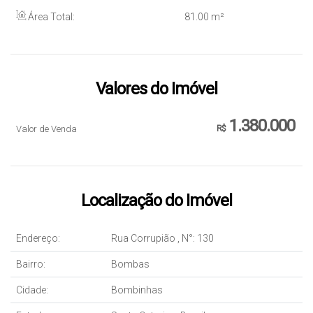
Área Total:
81
.00
m²
Valores do Imóvel
1.380.000
Valor de Venda
R$
Localização do Imóvel
Endereço:
Rua Corrupião
,
N°:
130
Bairro:
Bombas
Cidade:
Bombinhas