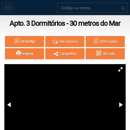
Apto. 3 Dormitórios - 30 metros do Mar
WhatsApp
Fale Conosco
Informações
Imprimir
Compartilhar
QR Code