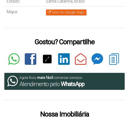
Estado:
Santa Catarina, Brasil
Mapa:
Abrir no Google Maps
Gostou? Compartilhe
Agora ficou
mais fácil
conversar conosco
Atendimento pelo
WhatsApp
Nossa Imobiliária