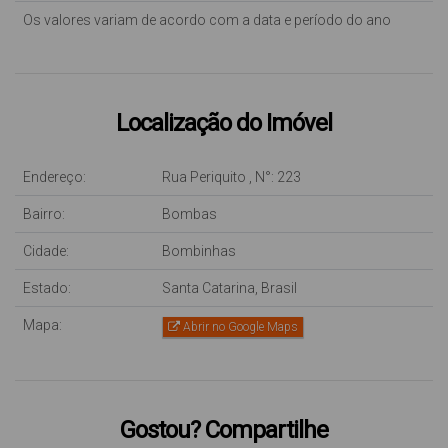
Os valores variam de acordo com a data e período do ano
Localização do Imóvel
Endereço:
Rua Periquito
,
N°:
223
Bairro:
Bombas
Cidade:
Bombinhas
Estado:
Santa Catarina, Brasil
Mapa:
Abrir no Google Maps
Gostou? Compartilhe