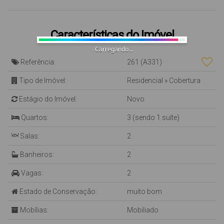
Características do Imóvel
Carregando...
Referência:
261
(A331)
Tipo de Imóvel:
Residencial
»
Cobertura
Estágio do Imóvel:
Novo
Quartos:
3 (sendo 1 suíte)
Salas:
2
Banheiros:
2
Vagas:
2
Estado de Conservação:
muito bom
Mobílias:
Mobiliado