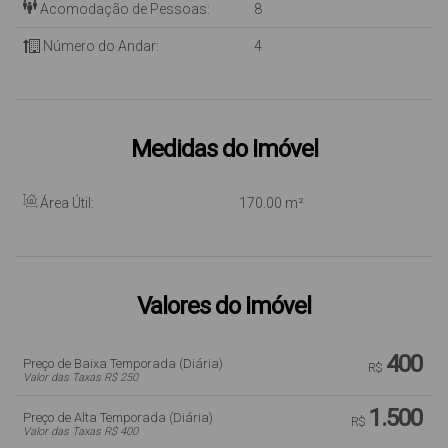
Acomodação de Pessoas:
8
Número do Andar:
4
Medidas do Imóvel
Área Útil:
170
.00
m²
Valores do Imóvel
400
Preço de Baixa Temporada (Diária)
R$
Valor das Taxas R$ 250
1.500
Preço de Alta Temporada (Diária)
R$
Valor das Taxas R$ 400