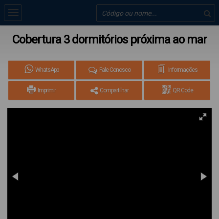
Cobertura 3 dormitórios próxima ao mar
WhatsApp
Fale Conosco
Informações
Imprimir
Compartilhar
QR Code