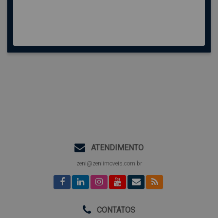
ATENDIMENTO
zeni@zeniimoveis.com.br
CONTATOS