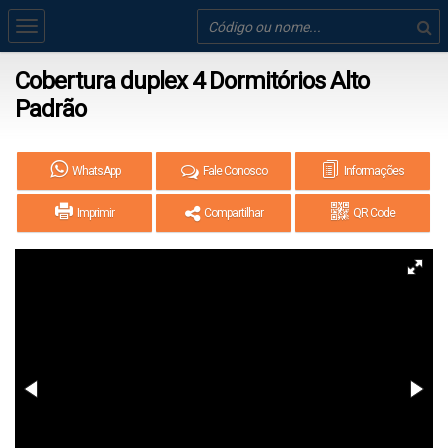
Cobertura duplex 4 Dormitórios Alto
Padrão
WhatsApp
Fale Conosco
Informações
Imprimir
Compartilhar
QR Code