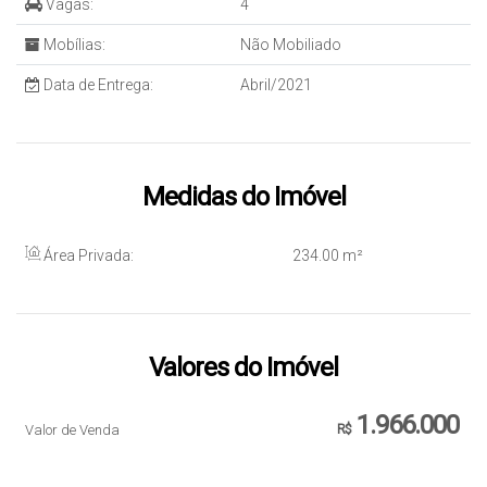
Vagas:
4
Mobílias:
Não Mobiliado
Data de Entrega:
Abril/2021
Medidas do Imóvel
Área Privada:
234
.00
m²
Valores do Imóvel
1.966.000
Valor de Venda
R$