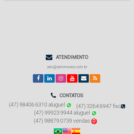
ATENDIMENTO
zeni@zeniimoveis.com.br
CONTATOS
(47) 98406.6310 aluguel
(47) 3264.6947 fixo
(47) 99923.9944 aluguel
(47) 98879.0739 vendas