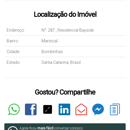
Localização do Imóvel
Endereço:
N°:
287
,
Residencial Bayside
Bairro:
Mariscal
Cidade:
Bombinhas
Estado:
Santa Catarina, Brasil
Gostou? Compartilhe
Agora ficou
mais fácil
conversar conosco