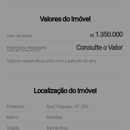
Valores do Imóvel
1.350.000
Valor de Venda
R$
Consulte o Valor
Imóvel para Temporada
Valor das Taxas R$ 350
Valores variam de acordo com o período do ano
Localização do Imóvel
Endereço:
Rua Tinguaçu
,
N°:
232
Bairro:
Bombas
Cidade:
Bombinhas