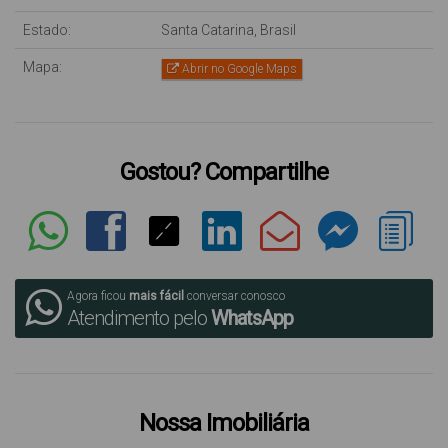
Estado:
Santa Catarina, Brasil
Mapa:
Abrir no Google Maps
Gostou? Compartilhe
Agora ficou
mais fácil
conversar conosco
Atendimento pelo
WhatsApp
Nossa Imobiliária