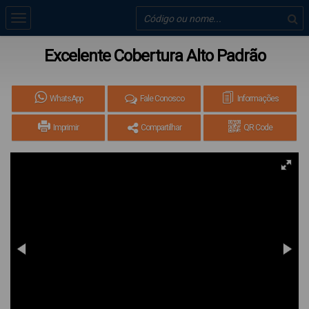
Excelente Cobertura Alto Padrão
WhatsApp
Fale Conosco
Informações
Imprimir
Compartilhar
QR Code