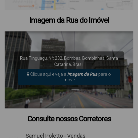
Imagem da Rua do Imóvel
Rua Tinguaçu
,
N°:
232
,
Bombas
,
Bombinhas
,
Santa
Catarina
,
Brasil
Clique aqui e veja a
Imagem da Rua
para o
Imóvel
Consulte nossos Corretores
Samuel Poletto - Vendas