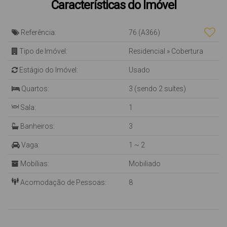
Características do Imóvel
Referência:
76
(A366)
Tipo de Imóvel:
Residencial
»
Cobertura
Estágio do Imóvel:
Usado
Quartos:
3 (sendo 2 suítes)
Sala:
1
Banheiros:
3
Vaga:
1 ~ 2
Mobílias:
Mobiliado
Acomodação de Pessoas:
8