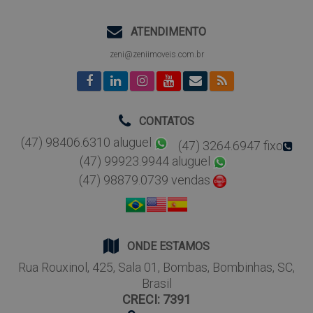
ATENDIMENTO
zeni@zeniimoveis.com.br
CONTATOS
(47) 98406.6310 aluguel
(47) 3264.6947 fixo
(47) 99923.9944 aluguel
(47) 98879.0739 vendas
ONDE ESTAMOS
Rua Rouxinol
,
425
,
Sala 01
,
Bombas
,
Bombinhas
,
SC
,
Brasil
CRECI: 7391