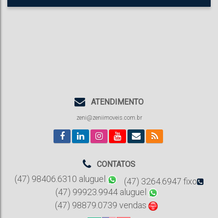
ATENDIMENTO
zeni@zeniimoveis.com.br
CONTATOS
(47) 98406.6310 aluguel
(47) 3264.6947 fixo
(47) 99923.9944 aluguel
(47) 98879.0739 vendas