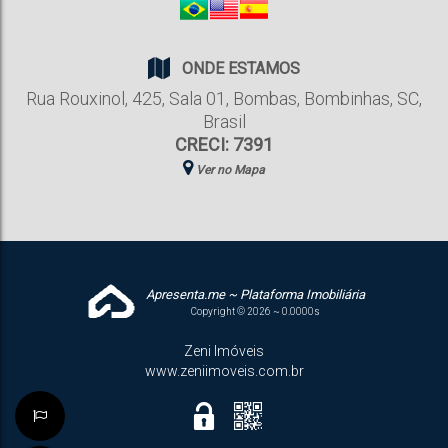
ONDE ESTAMOS
Rua Rouxinol
,
425
,
Sala 01
,
Bombas
,
Bombinhas
,
SC
,
Brasil
CRECI: 7391
Ver no Mapa
Apresenta.me ~ Plataforma Imobiliária
Copyright © 2026 ~ 0.0000s
Zeni Imóveis
www.zeniimoveis.com.br