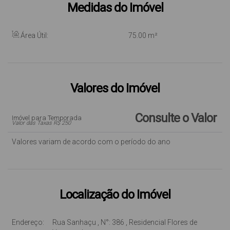
Medidas do Imóvel
Área Útil:
75
.00
m²
Valores do Imóvel
Consulte o Valor
Imóvel para Temporada
Valor das Taxas R$ 250
Valores variam de acordo com o período do ano
Localização do Imóvel
Endereço:
Rua Sanhaçu
,
N°:
386
,
Residencial Flores de