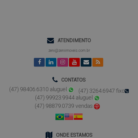
ATENDIMENTO
zeni@zeniimoveis.com.br
CONTATOS
(47) 98406.6310 aluguel
(47) 3264.6947 fixo
(47) 99923.9944 aluguel
(47) 98879.0739 vendas
ONDE ESTAMOS