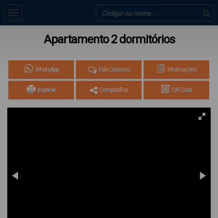
Apartamento 2 dormitórios
WhatsApp
Fale Conosco
Informações
Imprimir
Compartilhar
QR Code