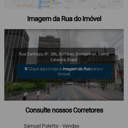
Imagem da Rua do Imóvel
Rua Sanhaçu
,
N°:
386
,
Bombas
,
Bombinhas
,
Santa
Catarina
,
Brasil
Clique aqui e veja a
Imagem da Rua
para o
Imóvel
Consulte nossos Corretores
Samuel Poletto - Vendas