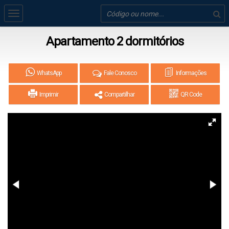
Apartamento 2 dormitórios
WhatsApp
Fale Conosco
Informações
Imprimir
Compartilhar
QR Code