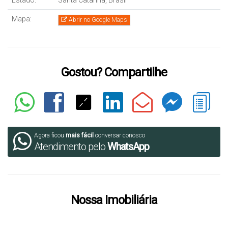
Estado:
Santa Catarina, Brasil
Mapa:
Abrir no Google Maps
Gostou? Compartilhe
Agora ficou
mais fácil
conversar conosco
Atendimento pelo
WhatsApp
Nossa Imobiliária