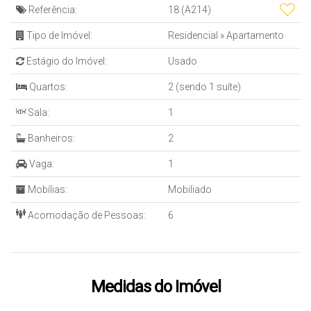
Referência:
18
(A214)
Tipo de Imóvel:
Residencial
»
Apartamento
Estágio do Imóvel:
Usado
Quartos:
2 (sendo 1 suíte)
Sala:
1
Banheiros:
2
Vaga:
1
Mobílias:
Mobiliado
Acomodação de Pessoas:
6
Medidas do Imóvel