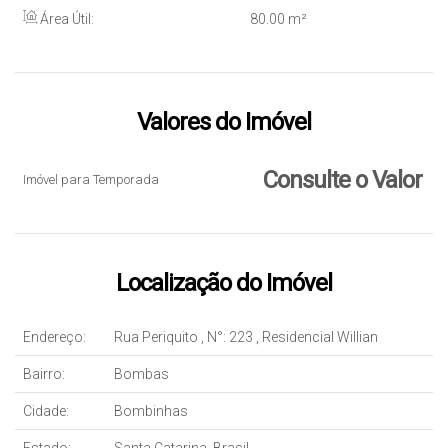
Área Útil:
80
.00
m²
Valores do Imóvel
Consulte o Valor
Imóvel para Temporada
Localização do Imóvel
Endereço:
Rua Periquito
,
N°:
223
,
Residencial Willian
Bairro:
Bombas
Cidade:
Bombinhas