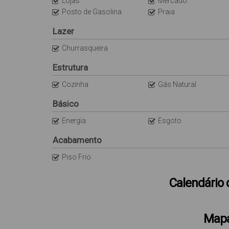
Lojas
Mercado
Posto de Gasolina
Praia
Lazer
Churrasqueira
Estrutura
Cozinha
Gás Natural
Básico
Energia
Esgoto
Acabamento
Piso Frio
Calendário 
Mapa