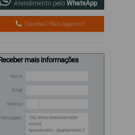
Atendimento pelo
WhatsApp
Dúvidas? Nós ligamos!
Receber mais Informações
Nome:
Email:
Telefone:
Mensagem: