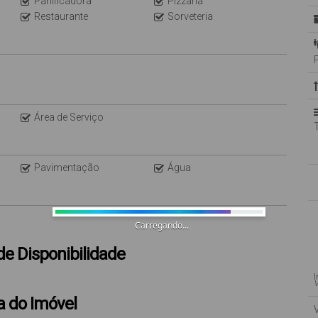
Panificadora
Pizzaria
Restaurante
Sorveteria
Área de Serviço
Pavimentação
Água
Carregando...
de Disponibilidade
V
 do Imóvel