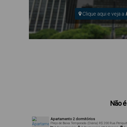
Clique aqui e veja a
Não é 
Apartamento 2 dormitórios
Preço de Baixa Temporada (Diária)
R$
200
Rua Periquit