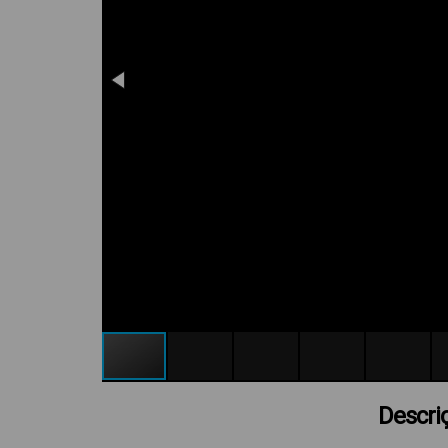
Descri