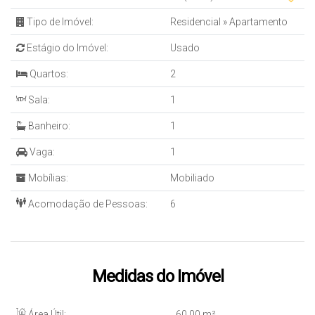
Tipo de Imóvel:
Residencial
»
Apartamento
Estágio do Imóvel:
Usado
Quartos:
2
Sala:
1
Banheiro:
1
Vaga:
1
Mobílias:
Mobiliado
Acomodação de Pessoas:
6
Medidas do Imóvel
Área Útil:
60
.00
m²