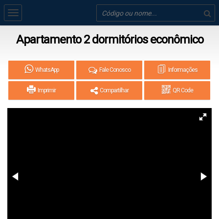
Apartamento 2 dormitórios econômico
WhatsApp
Fale Conosco
Informações
Imprimir
Compartilhar
QR Code