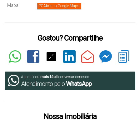
Mapa:
Abrir no Google Maps
Gostou? Compartilhe
Agora ficou
mais fácil
conversar conosco
Atendimento pelo
WhatsApp
Nossa Imobiliária