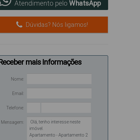
Atendimento pelo
WhatsApp
Dúvidas? Nós ligamos!
Receber mais Informações
Nome:
Email:
Telefone:
Mensagem: