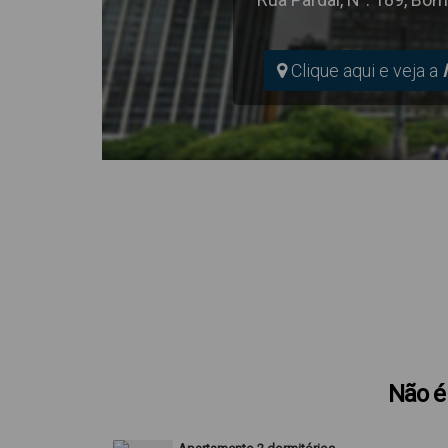
Clique aqui e veja a
Não é 