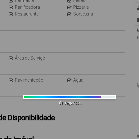
Farmácia
Feiras
Panificadora
Pizzaria
Restaurante
Sorveteria
Área de Serviço
Pavimentação
Água
Carregando...
de Disponibilidade