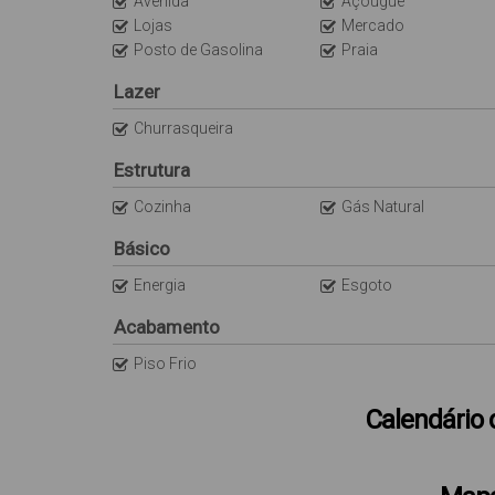
Avenida
Açougue
Lojas
Mercado
Posto de Gasolina
Praia
Lazer
Churrasqueira
Estrutura
Cozinha
Gás Natural
Básico
Energia
Esgoto
Acabamento
Piso Frio
Calendário 