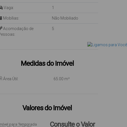
Vaga:
1
Mobílias:
Não Mobiliado
Acomodação de
5
Pessoas:
Medidas do Imóvel
Área Útil:
65
.00
m²
Valores do Imóvel
Consulte o Valor
Imóvel para Temporada