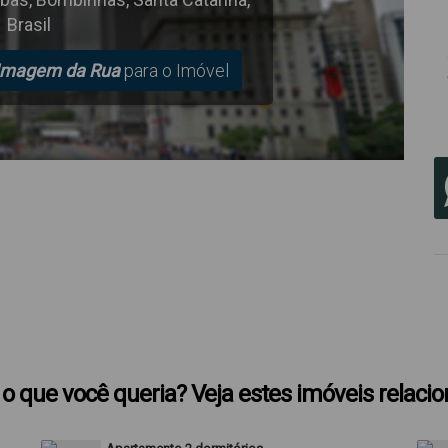
Brasil
Imagem da Rua
para o Imóvel
o que você queria? Veja estes imóveis relaci