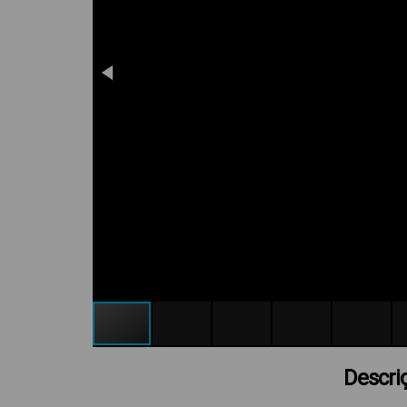
Descri