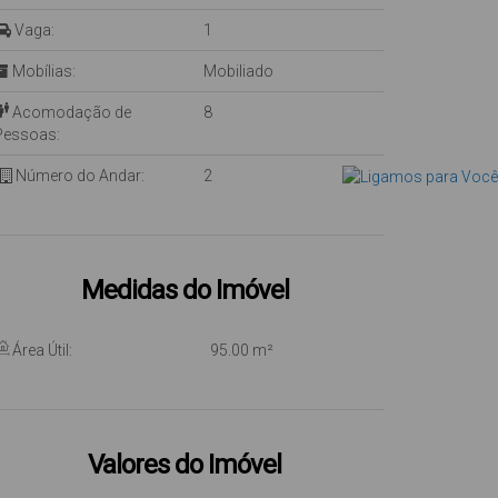
Vaga:
1
Mobílias:
Mobiliado
Acomodação de
8
Pessoas:
Número do Andar:
2
Medidas do Imóvel
Área Útil:
95
.00
m²
Valores do Imóvel