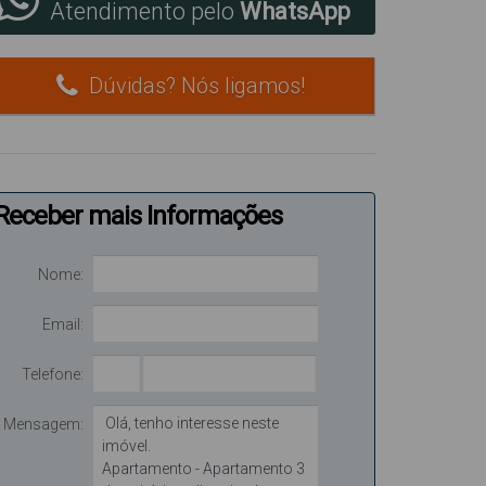
Atendimento pelo
WhatsApp
Dúvidas? Nós ligamos!
Receber mais Informações
Nome:
Email:
Telefone:
Mensagem: