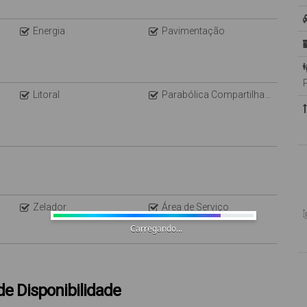
Energia
Pavimentação
Litoral
Parabólica Compartilhada
Zelador
Área de Serviço
Carregando...
de Disponibilidade