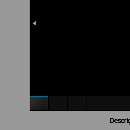
Descri