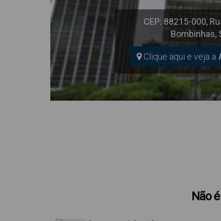
CEP: 88215-000
,
Rua
Bombinhas
,
Clique aqui e veja a
Não é 