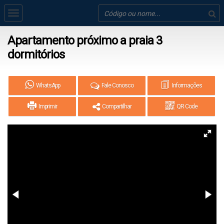
Apartamento próximo a praia 3
dormitórios
WhatsApp
Fale Conosco
Informações
Imprimir
Compartilhar
QR Code