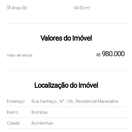
Área Útil:
94
.00
m²
Valores do Imóvel
980.000
Valor de Venda
R$
Localização do Imóvel
Endereço:
Rua Sanhaço
,
N°:
136
,
Residencial Maranatha
Bairro:
Bombas
Cidade:
Bombinhas