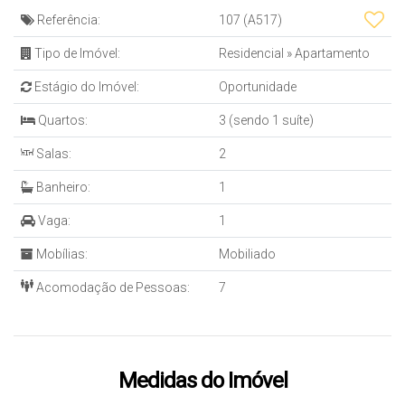
Referência:
107
(A517)
Tipo de Imóvel:
Residencial
»
Apartamento
Estágio do Imóvel:
Oportunidade
Quartos:
3 (sendo 1 suíte)
Salas:
2
Banheiro:
1
Vaga:
1
Mobílias:
Mobiliado
Acomodação de Pessoas:
7
Medidas do Imóvel