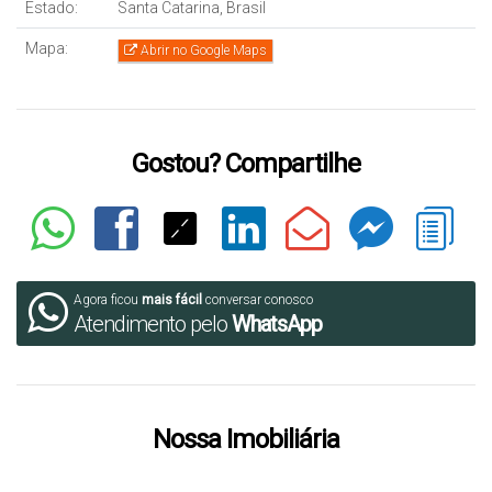
Estado:
Santa Catarina, Brasil
Mapa:
Abrir no Google Maps
Gostou? Compartilhe
Agora ficou
mais fácil
conversar conosco
Atendimento pelo
WhatsApp
Nossa Imobiliária