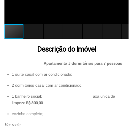
Descrição do Imóvel
Apartamento 3 dormitórios para 7 pessoas
1 suíte casal com ar condicionado;
2 dormitórios casal com ar condicionado;
1 banheiro social; Taxa única de
limpeza
R$ 300,00
cozinha completa;
Ver mais...
área de serviço com maquina que lava e seca roupas;