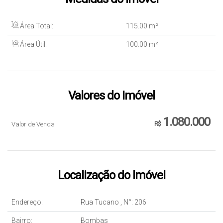
Área Total:
115
.00
m²
Área Útil:
100
.00
m²
Valores do Imóvel
1.080.000
Valor de Venda
R$
Localização do Imóvel
Endereço:
Rua Tucano
,
N°:
206
Bairro:
Bombas