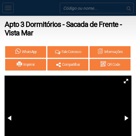
Apto 3 Dormitórios - Sacada de Frente -
Vista Mar
WhatsApp
Fale Conosco
Informações
Imprimir
Compartilhar
QR Code