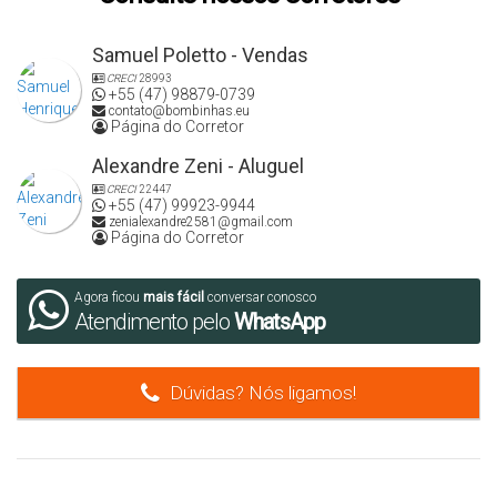
Samuel Poletto - Vendas
CRECI
28993
+55 (47) 98879-0739
contato@bombinhas.eu
Página do Corretor
Alexandre Zeni - Aluguel
CRECI
22447
+55 (47) 99923-9944
zenialexandre2581@gmail.com
Página do Corretor
Agora ficou
mais fácil
conversar conosco
Atendimento pelo
WhatsApp
Dúvidas? Nós ligamos!