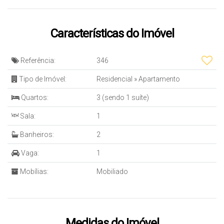
Características do Imóvel
Referência:
346
Tipo de Imóvel:
Residencial
»
Apartamento
Quartos:
3 (sendo 1 suíte)
Sala:
1
Banheiros:
2
Vaga:
1
Mobílias:
Mobiliado
Medidas do Imóvel