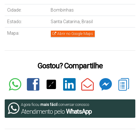
Cidade:
Bombinhas
Estado:
Santa Catarina, Brasil
Mapa:
Abrir no Google Maps
Gostou? Compartilhe
Agora ficou
mais fácil
conversar conosco
Atendimento pelo
WhatsApp