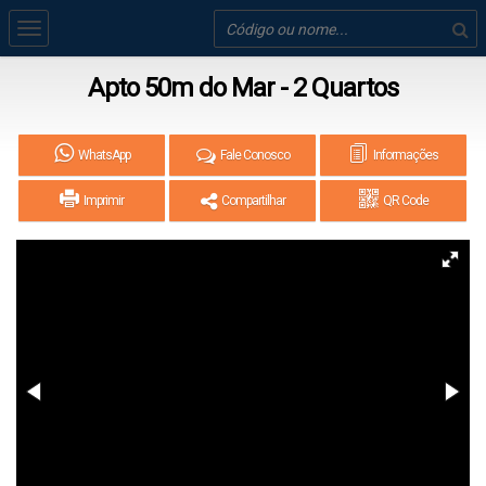
Apto 50m do Mar - 2 Quartos
WhatsApp
Fale Conosco
Informações
Imprimir
Compartilhar
QR Code