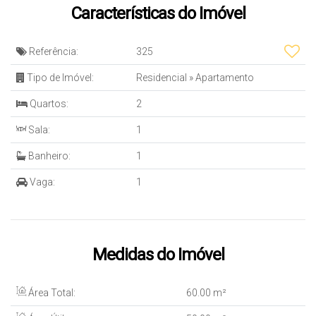
Características do Imóvel
Referência:
325
Tipo de Imóvel:
Residencial
»
Apartamento
Quartos:
2
Sala:
1
Banheiro:
1
Vaga:
1
Medidas do Imóvel
Área Total:
60
.00
m²