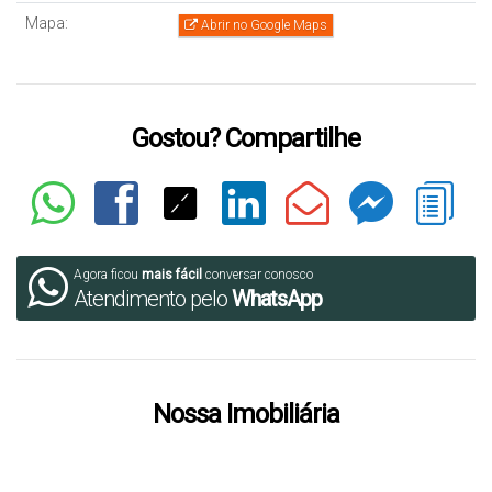
Mapa:
Abrir no Google Maps
Gostou? Compartilhe
Agora ficou
mais fácil
conversar conosco
Atendimento pelo
WhatsApp
Nossa Imobiliária