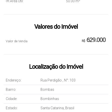
Área Útil:
50
.00
m²
Valores do Imóvel
629.000
Valor de Venda
R$
Localização do Imóvel
Endereço:
Rua Perdigão
,
N°:
103
Bairro:
Bombas
Cidade:
Bombinhas
Estado:
Santa Catarina, Brasil