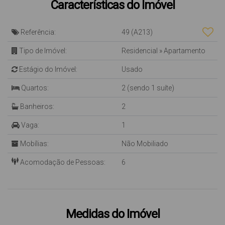
Características do Imóvel
Referência:
49
(A213)
Tipo de Imóvel:
Residencial
»
Apartamento
Estágio do Imóvel:
Usado
Quartos:
2 (sendo 1 suíte)
Banheiros:
2
Vaga:
1
Mobílias:
Não Mobiliado
Acomodação de Pessoas:
6
Medidas do Imóvel