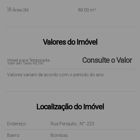
Área Útil:
80
.00
m²
Valores do Imóvel
Consulte o Valor
Imóvel para Temporada
Valor das Taxas R$ 250
Valores variam de acordo com o período do ano
Localização do Imóvel
Endereço:
Rua Periquito
,
N°:
223
Bairro:
Bombas