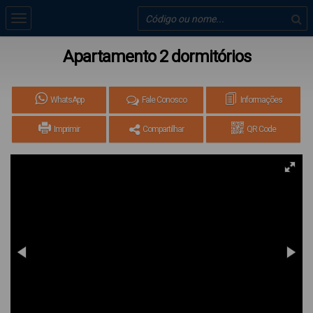
Apartamento 2 dormitórios
WhatsApp
Fale Conosco
Informações
Imprimir
Compartilhar
QR Code