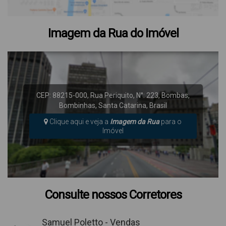
Imagem da Rua do Imóvel
CEP: 88215-000
,
Rua Periquito
,
N°:
223
,
Bombas
,
Bombinhas
,
Santa Catarina
,
Brasil
Clique aqui e veja a
Imagem da Rua
para o
Imóvel
Consulte nossos Corretores
Samuel Poletto - Vendas