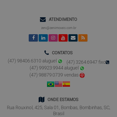
ATENDIMENTO
zeni@zeniimoveis.com.br
CONTATOS
(47) 98406.6310 aluguel
(47) 3264.6947 fixo
(47) 99923.9944 aluguel
(47) 98879.0739 vendas
ONDE ESTAMOS
Rua Rouxinol
,
425
,
Sala 01
,
Bombas
,
Bombinhas
,
SC
,
Brasil