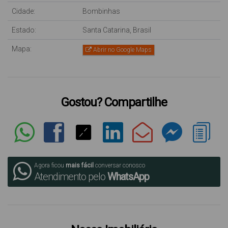
Cidade:
Bombinhas
Estado:
Santa Catarina, Brasil
Mapa:
Abrir no Google Maps
Gostou? Compartilhe
Agora ficou
mais fácil
conversar conosco
Atendimento pelo
WhatsApp