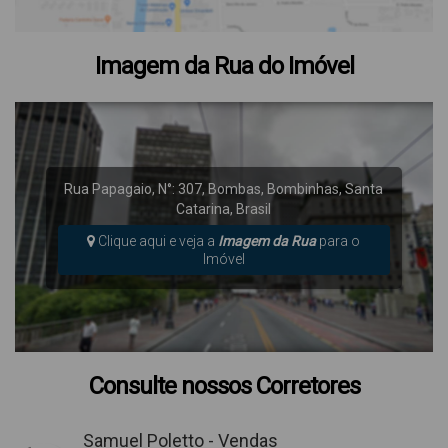
Imagem da Rua do Imóvel
Rua Papagaio
,
N°:
307
,
Bombas
,
Bombinhas
,
Santa
Catarina
,
Brasil
Clique aqui e veja a
Imagem da Rua
para o
Imóvel
Consulte nossos Corretores
Samuel Poletto - Vendas