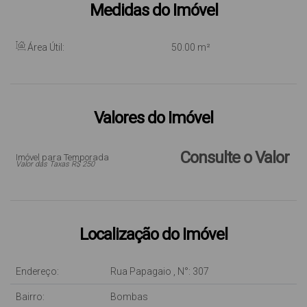
Medidas do Imóvel
Área Útil:
50
.00
m²
Valores do Imóvel
Consulte o Valor
Imóvel para Temporada
Valor das Taxas R$ 250
Localização do Imóvel
Endereço:
Rua Papagaio
,
N°:
307
Bairro:
Bombas