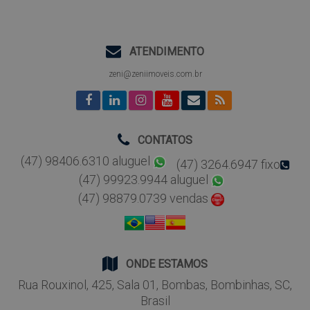
ATENDIMENTO
zeni@zeniimoveis.com.br
CONTATOS
(47) 98406.6310 aluguel
(47) 3264.6947 fixo
(47) 99923.9944 aluguel
(47) 98879.0739 vendas
ONDE ESTAMOS
Rua Rouxinol
,
425
,
Sala 01
,
Bombas
,
Bombinhas
,
SC
,
Brasil