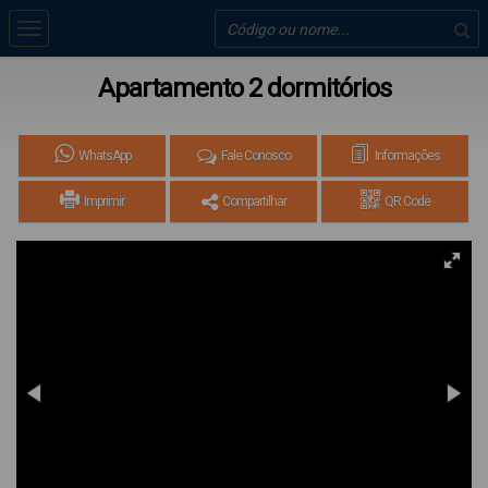
Apartamento 2 dormitórios
WhatsApp
Fale Conosco
Informações
Imprimir
Compartilhar
QR Code