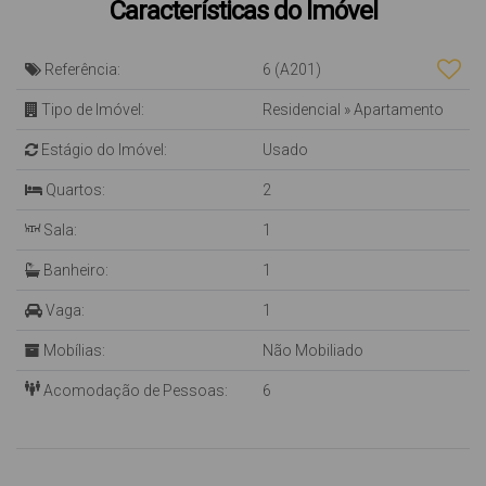
Características do Imóvel
Referência:
6
(A201)
Tipo de Imóvel:
Residencial
»
Apartamento
Estágio do Imóvel:
Usado
Quartos:
2
Sala:
1
Banheiro:
1
Vaga:
1
Mobílias:
Não Mobiliado
Acomodação de Pessoas:
6