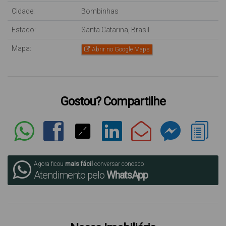
Cidade:
Bombinhas
Estado:
Santa Catarina, Brasil
Mapa:
Abrir no Google Maps
Gostou? Compartilhe
Agora ficou
mais fácil
conversar conosco
Atendimento pelo
WhatsApp