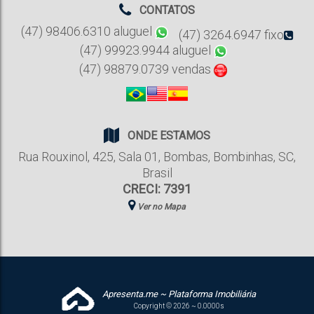
CONTATOS
(47) 98406.6310 aluguel
(47) 3264.6947 fixo
(47) 99923.9944 aluguel
(47) 98879.0739 vendas
ONDE ESTAMOS
Rua Rouxinol
,
425
,
Sala 01
,
Bombas
,
Bombinhas
,
SC
,
Brasil
CRECI: 7391
Ver no Mapa
Apresenta.me ~ Plataforma Imobiliária
Copyright © 2026 ~ 0.0000s